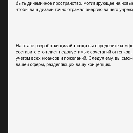
быть динамичное пространство, мотивирующее на новые 
чтобы ваш дизайн точно отражал энергию вашего учрежд
На этапе разработки
дизайн-кода
вы определите комфор
составите стоп-лист недопустимых сочетаний оттенков,
учетом всех нюансов и пожеланий. Следуя ему, вы смож
вашей сферы, разделяющих вашу концепцию.