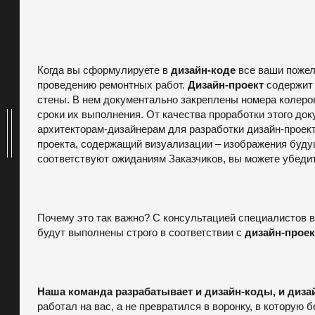
Когда вы сформулируете в
дизайн-коде
все ваши пожела
проведению ремонтных работ.
Дизайн-проект
содержит 
стены. В нем документально закреплены номера колеров
сроки их выполнения. От качества проработки этого д
архитекторам-дизайнерам для разработки дизайн-проек
проекта, содержащий визуализации – изображения буду
соответствуют ожиданиям Заказчиков, вы можете убеди
Почему это так важно? С консультацией специалистов вы
будут выполнены строго в соответствии с
дизайн-прое
Наша команда разрабатывает и дизайн-коды, и диза
работал на вас, а не превратился в воронку, в которую 