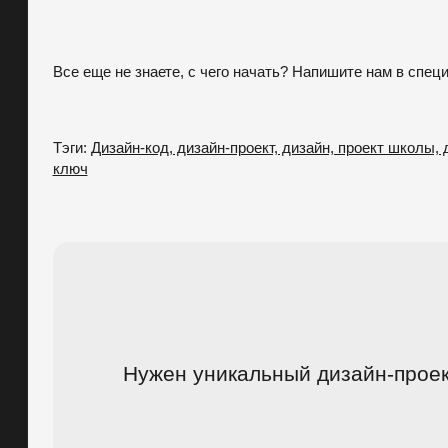
Все еще не знаете, с чего начать? Напишите нам в спе
Тэги:
Дизайн-код, дизайн-проект, дизайн, проект школы
ключ
Нужен уникальный дизайн-проек