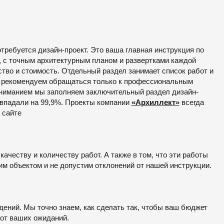
требуется дизайн-проект. Это ваша главная инструкция по
, с точным архитектурным планом и развертками каждой
тво и стоимость. Отдельный раздел занимает список работ и
мы рекомендуем обращаться только к профессиональным
вниманием мы заполняем заключительный раздел дизайн-
овпадали на 99,9%. Проекты компании
«Архиллект»
всегда
 сайте
ачеству и количеству работ. А также в том, что эти работы
м объектом и не допустим отклонений от нашей инструкции.
дений. Мы точно знаем, как сделать так, чтобы ваш бюджет
 от ваших ожиданий.