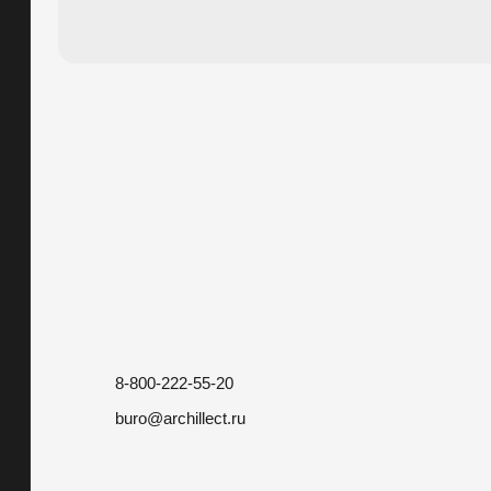
8-800-222-55-20
buro@archillect.ru