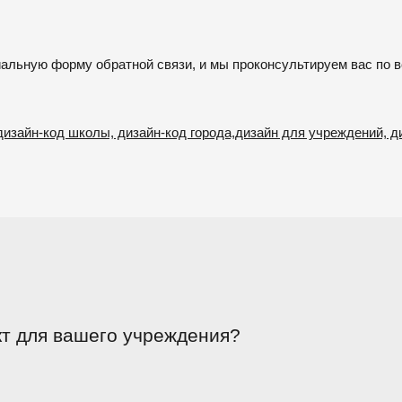
циальную форму обратной связи, и мы проконсультируем вас по 
, дизайн-код школы, дизайн-код города,дизайн для учреждений,
т для вашего учреждения?