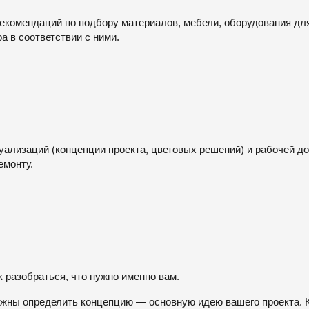
рекомендаций по подбору материалов, мебели, оборудования д
а в соответствии с ними.
ОТПРАВИТЬ
зуализаций (концепции проекта, цветовых решений) и рабочей 
емонту.
ак разобраться, что нужно именно вам.
лжны определить концепцию — основную идею вашего проекта. 