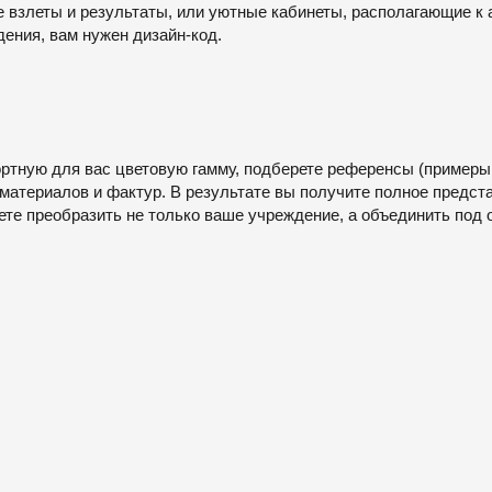
взлеты и результаты, или уютные кабинеты, располагающие к а
ения, вам нужен дизайн-код.
тную для вас цветовую гамму, подберете референсы (примеры д
 материалов и фактур. В результате вы получите полное предст
ете преобразить не только ваше учреждение, а объединить под