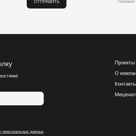
ОТПРАВИТЬ
Нажимая 
Проекты
ылку
О компа
востями!
Контакт
Меценат
ку персональных данных