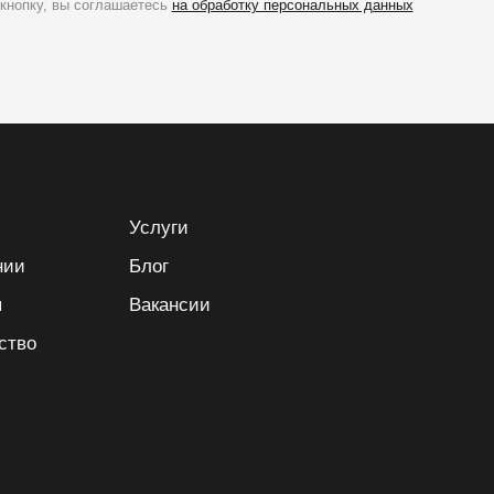
кнопку, вы соглашаетесь
на обработку персональных данных
Услуги
нии
Блог
ы
Вакансии
ство