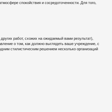
тмосфере спокойствия и сосредоточенности. Для того,
ругих работ, схожих на ожидаемый вами результат),
авление о том, как должно выглядеть ваше учреждение, с
 одним стилистическим решением несколько организаций