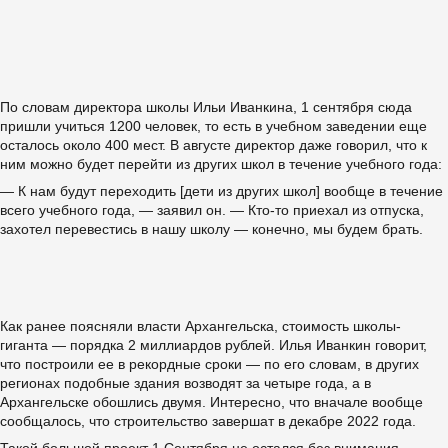
По словам директора школы Ильи Иванкина, 1 сентября сюда
пришли учиться 1200 человек, то есть в учебном заведении еще
осталось около 400 мест. В августе директор даже говорил, что к
ним можно будет перейти из других школ в течение учебного года:
— К нам будут переходить [дети из других школ] вообще в течение
всего учебного года, — заявил он. — Кто-то приехал из отпуска,
захотел перевестись в нашу школу — конечно, мы будем брать.
Как ранее поясняли власти Архангельска, стоимость школы-
гиганта — порядка 2 миллиардов рублей. Илья Иванкин говорит,
что построили ее в рекордные сроки — по его словам, в других
регионах подобные здания возводят за четыре года, а в
Архангельске обошлись двумя. Интересно, что вначале вообще
сообщалось, что строительство завершат в декабре 2022 года.