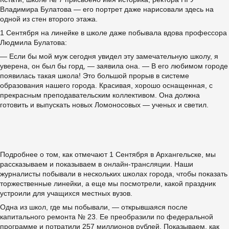
Владимира Булатова — его портрет даже нарисовали здесь на
одной из стен второго этажа.
1 Сентября на линейке в школе даже побывала вдова профессора
Людмила Булатова:
— Если бы мой муж сегодня увидел эту замечательную школу, я
уверена, он был бы горд, — заявила она. — В его любимом городе
появилась такая школа! Это большой прорыв в системе
образования нашего города. Красивая, хорошо оснащенная, с
прекрасным преподавательским коллективом. Она должна
готовить и выпускать новых Ломоносовых — ученых и светил.
Подробнее о том, как отмечают 1 Сентября в Архангельске, мы
рассказываем и показываем в онлайн-трансляции. Наши
журналисты побывали в нескольких школах города, чтобы показать
торжественные линейки, а еще мы посмотрели, какой праздник
устроили для учащихся местных вузов.
Одна из школ, где мы побывали, — открывшаяся после
капитального ремонта № 23. Ее преобразили по федеральной
программе и потратили 257 миллионов рублей. Показываем, как