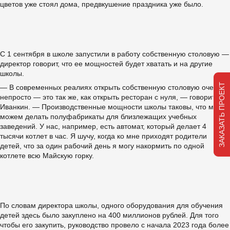
цветов уже стоял дома, предвкушение праздника уже было.
С 1 сентября в школе запустили в работу собственную столовую —
директор говорит, что ее мощностей будет хватать и на другие
школы.
ЗАКАЗАТЬ ПРОЕКТ
— В современных реалиях открыть собственную столовую очень
непросто — это так же, как открыть ресторан с нуля, — говорит
Иванкин. — Производственные мощности школы таковы, что мы
можем делать полуфабрикаты для близлежащих учебных
заведений. У нас, например, есть автомат, который делает 4
тысячи котлет в час. Я шучу, когда ко мне приходят родители
детей, что за один рабочий день я могу накормить по одной
котлете всю Майскую горку.
По словам директора школы, одного оборудования для обучения
детей здесь было закуплено на 400 миллионов рублей. Для того
чтобы его закупить, руководство провело с начала 2023 года более