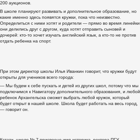
200 аукционов.
В школе планируют развивать и дополнительное образование, но
какие именно здесь появятся кружки, пока что неизвестно.
Определиться с ними хотят и родители — прямо во время линейки
они делились друг с другом, куда хотят отправить сыновей и
дочерей: кто-то хочет изучать английский язык, а кто-то не против
отдать ребенка на спорт.
При этом директор школы Илья Иванкин говорит, что кружки будут
открыты для учеников всего города:
— Мы будем к себе пускать и детей из других школ, потому что мы
подключимся к Навигатору дополнительного образования, и любой
ребенок Архангельска сможет выбрать любой кружок, который
будет открыт в нашей школе. Школа будет работать на весь город,
— говорит он.
Кстати, школе № 7 присвоено имя историка, ректора ПГУ