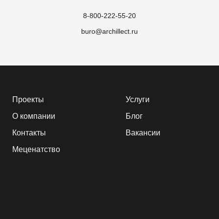
8-800-222-55-20
buro@archillect.ru
Проекты
Услуги
О компании
Блог
Контакты
Вакансии
Меценатство