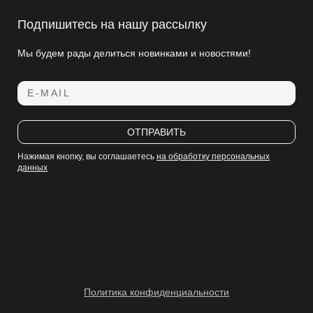
Подпишитесь на нашу рассылку
Мы будем рады делиться новинками и новостями!
E-MAIL
ОТПРАВИТЬ
Нажимая кнопку, вы соглашаетесь
на обработку персональных
данных
Политика конфиденциальности