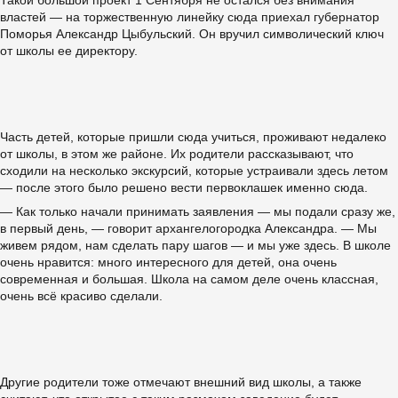
Такой большой проект 1 Сентября не остался без внимания
властей — на торжественную линейку сюда приехал губернатор
Поморья Александр Цыбульский. Он вручил символический ключ
от школы ее директору.
Часть детей, которые пришли сюда учиться, проживают недалеко
от школы, в этом же районе. Их родители рассказывают, что
сходили на несколько экскурсий, которые устраивали здесь летом
— после этого было решено вести первоклашек именно сюда.
— Как только начали принимать заявления — мы подали сразу же,
в первый день, — говорит архангелогородка Александра. — Мы
живем рядом, нам сделать пару шагов — и мы уже здесь. В школе
очень нравится: много интересного для детей, она очень
современная и большая. Школа на самом деле очень классная,
очень всё красиво сделали.
Другие родители тоже отмечают внешний вид школы, а также