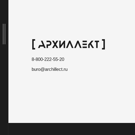
8-800-222-55-20
buro@archillect.ru