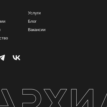
Услуги
нии
Блог
ы
Вакансии
ство