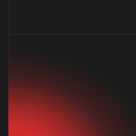
Проекты
Услуги
О компании
Блог
Контакты
Вакансии
Меценатство