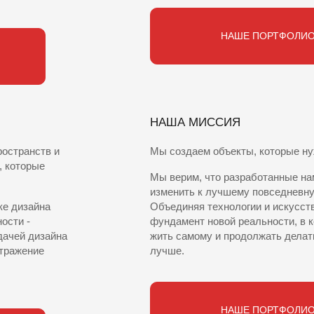
НАШЕ ПОРТФОЛИ
НАША МИССИЯ
ространств и
Мы создаем объекты, которые н
, которые
Мы верим, что разработанные на
изменить к лучшему повседневн
ке дизайна
Объединяя технологии и искусст
ости -
фундамент новой реальности, в к
дачей дизайна
жить самому и продолжать делат
отражение
лучше.
НАШЕ ПОРТФОЛИ