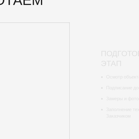
ОТАЕМ
ПОДГОТО
ЭТАП
Осмотр объект
Подписание до
Замеры и фот
Заполнение те
Заказчиком