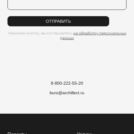
ОТПРАВИТЬ
Нажимая кнопку, вы соглашаетесь
на обработку персональных
данных
8-800-222-55-20
buro@archillect.ru