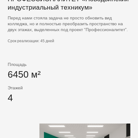
Подпишитесь на нашу рассылку
индустриальный техникум»
Мы будем рады делиться новинками и новостями!
Перед нами стояла задача не просто обновить вид
колледжа, но и полностью преобразить пространство на
двух этажах, выделенных под проект “Профессионалитет”.
E-MAIL
Срок реализации: 45 дней
ОТПРАВИТЬ
Площадь
6450 м²
Этажей
4