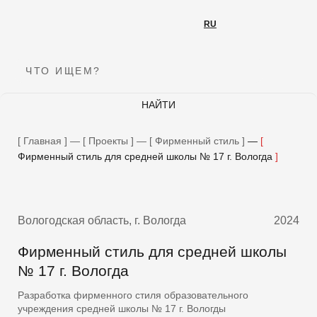
RU
RU
ЧТО ИЩЕМ?
НАЙТИ
Подпишитесь на нашу рассылку
Главная
—
Проекты
—
Фирменный стиль
—
Мы будем рады делиться новинками и новостями!
Фирменный стиль для средней школы № 17 г. Вологда
E-MAIL
Вологодская область, г. Вологда
2024
ОТПРАВИТЬ
Фирменный стиль для средней школы
№ 17 г. Вологда
Разработка фирменного стиля образовательного
учреждения средней школы № 17 г. Вологды