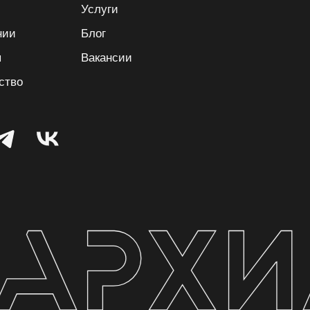
Услуги
нии
Блог
ы
Вакансии
ство