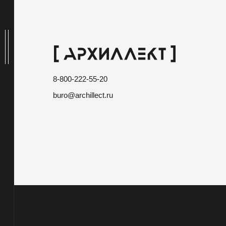
8-800-222-55-20
buro@archillect.ru