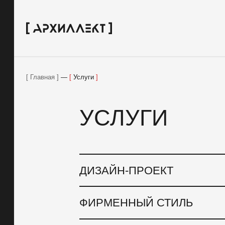
Главная
—
Услуги
Проекты
УСЛУГИ
Услуги
О компании
Блог
ДИЗАЙН-ПРОЕКТ
Контакты
ФИРМЕННЫЙ СТИЛЬ
Вакансии
Меценатство