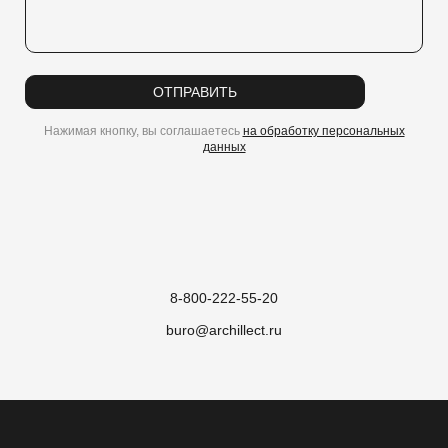
ОТПРАВИТЬ
Нажимая кнопку, вы соглашаетесь
на обработку персональных
данных
8-800-222-55-20
buro@archillect.ru