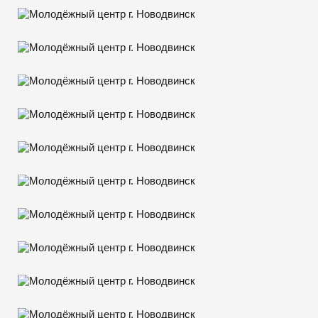
Подпишитесь на нашу рассылку
Мы будем рады делиться новинками и новостями!
E-MAIL
ОТПРАВИТЬ