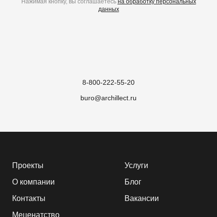
Нажимая кнопку, вы соглашаетесь
на обработку персональных
данных
8-800-222-55-20
buro@archillect.ru
Проекты
Услуги
О компании
Блог
Контакты
Вакансии
Меценатство