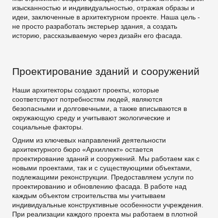
Подпишитесь на нашу рассылку
изысканностью и индивидуальностью, отражая образы и
идеи, заключенные в архитектурном проекте. Наша цель -
Мы будем рады делиться новинками и новостями!
не просто разработать экстерьер здания, а создать
историю, рассказываемую через дизайн его фасада.
E-MAIL
Проектирование зданий и сооружений
ОТПРАВИТЬ
Наши архитекторы создают проекты, которые
соответствуют потребностям людей, являются
безопасными и долговечными, а также вписываются в
окружающую среду и учитывают экологические и
социальные факторы.
Одним из ключевых направлений деятельности
архитектурного бюро «Архиллект» остается
проектирование зданий и сооружений. Мы работаем как с
новыми проектами, так и с существующими объектами,
подлежащими реконструкции. Предоставляем услуги по
проектированию и обновлению фасада. В работе над
каждым объектом строительства мы учитываем
индивидуальные конструктивные особенности учреждения.
При реализации каждого проекта мы работаем в плотной