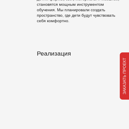
становятся мощным инструментом
обучения. Мы планировали создать
пространство, где дети будут чувствовать
себя комфортно.
Реализация
ЗАКАЗАТЬ ПРОЕКТ