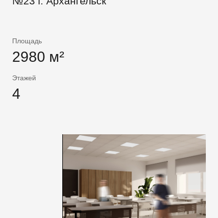
№23 г. Архангельск
Подпишитесь на нашу рассылку
Мы будем рады делиться новинками и новостями!
Площадь
E-MAIL
2980 м²
ОТПРАВИТЬ
Этажей
4