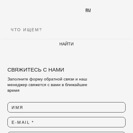
RU
RU
ЧТО ИЩЕМ?
НАЙТИ
Подпишитесь на нашу рассылку
Мы будем рады делиться новинками и новостями!
СВЯЖИТЕСЬ С НАМИ
E-MAIL
Заполните форму обратной связи и наш
менеджер свяжется с вами в ближайшее
время
ОТПРАВИТЬ
ИМЯ
E-MAIL *