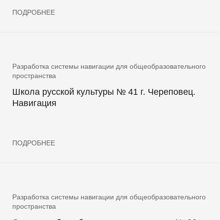
Подпишитесь на нашу рассылку
ПОДРОБНЕЕ
Мы будем рады делиться новинками и новостями!
E-MAIL
Разработка системы навигации для общеобразовательного
пространства
ОТПРАВИТЬ
Школа русской культуры № 41 г. Череповец.
Навигация
ПОДРОБНЕЕ
Разработка системы навигации для общеобразовательного
пространства